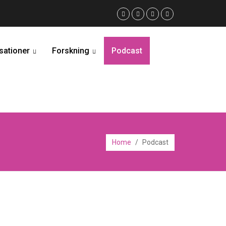
sationer
Forskning
Podcast
...
...
Home
/
Podcast