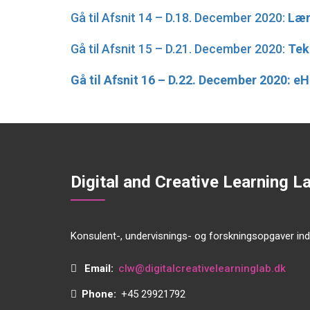
Gå til Afsnit 14 – D.18. December 2020:
Lær
Gå til Afsnit 15 – D.21. December 2020:
Tek
Gå til Afsnit 16 – D.22. December 2020: e
Digital and Creative Learning L
Konsulent-, undervisnings- og forskningsopgaver ind
Email:
clw@digitalcreativelearninglab.dk
Phone:
+45 29921792