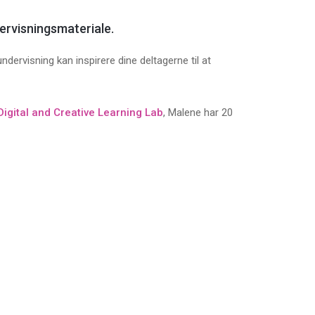
ervisningsmateriale.
dervisning kan inspirere dine deltagerne til at
Digital and Creative Learning Lab
, Malene har 20