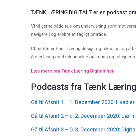
TÆNK LÆRING DIGITALT er en podcast om mo
Vi vil gerne både tale om undervisning som motiverende
navigere i og erobre et fagligt område.
Charlotte er Phd i Læring design og teknologi og a
års erfaring med uddannelse og læring og arbejder me
Læs mere om Tænk Læring Digitalt her
Podcasts fra Tænk Læring 
Gå til Afsnit 1 – 1. December 2020: Hvad er
Gå til Afsnit 2 – d. 2. December 2020: Læri
Gå til Afsnit 3 – D. 3. December 2020: Digita