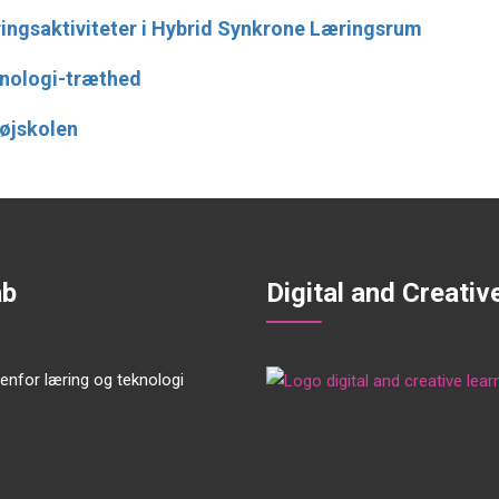
ingsaktiviteter i Hybrid Synkrone Læringsrum
nologi-træthed
Højskolen
ab
Digital and Creativ
enfor læring og teknologi