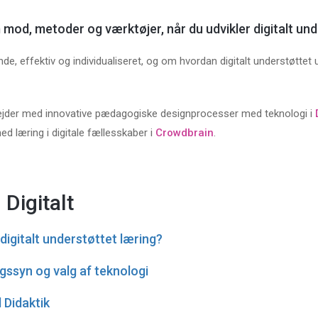
d, metoder og værktøjer, når du udvikler digitalt und
, effektiv og individualiseret, og om hvordan digitalt understøttet un
rbejder med innovative pædagogiske designprocesser med teknologi i
d læring i digitale fællesskaber i
Crowdbrain
.
Digitalt
 digitalt understøttet læring?
ngssyn og valg af teknologi
l Didaktik