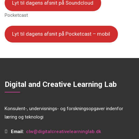
Lyt til dagens afsnit på Soundcloud
Pocketcast
Lyt til dagens afsnit på Pocketcast – mobil
Digital and Creative Learning Lab
Konsulent-, undervisnings- og forskningsopgaver indenfor
læring og teknologi
Email:
clw@digitalcreativelearninglab.dk