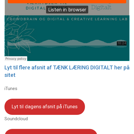
Lyt til flere afsnit af TÆNK LÆRING DIGITALT her på
sitet
iTunes
Lyt til dagens afsnit på iTunes
Soundcloud